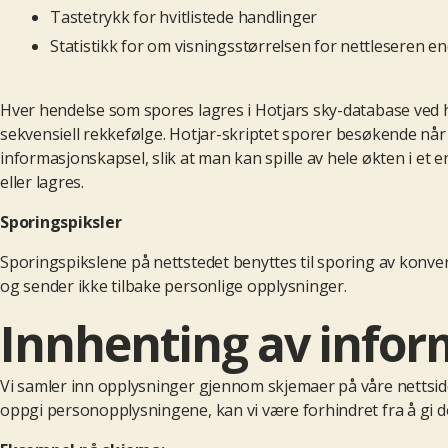
Tastetrykk for hvitlistede handlinger
Statistikk for om visningsstørrelsen for nettleseren e
Hver hendelse som spores lagres i Hotjars sky-database ved hj
sekvensiell rekkefølge. Hotjar-skriptet sporer besøkende når d
informasjonskapsel, slik at man kan spille av hele økten i et
eller lagres.
Sporingspiksler
Sporingspikslene på nettstedet benyttes til sporing av konve
og sender ikke tilbake personlige opplysninger.
Innhenting av infor
Vi samler inn opplysninger gjennom skjemaer på våre nettsider
oppgi personopplysningene, kan vi være forhindret fra å gi deg