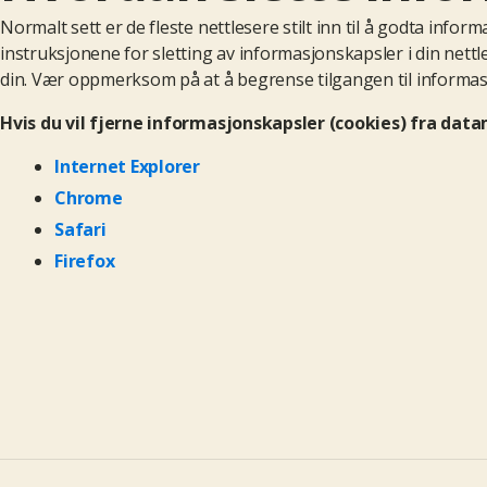
Normalt sett er de fleste nettlesere stilt inn til å godta info
instruksjonene for sletting av informasjonskapsler i din nett
din. Vær oppmerksom på at å begrense tilgangen til informas
Hvis du vil fjerne informasjonskapsler (
cookies
) fra
data
Internet
Explorer
Chrome
Safari
Firefox